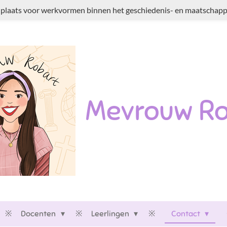
plaats voor werkvormen binnen het geschiedenis- en maatschappi
Mevrouw Ro
Docenten
Leerlingen
Contact