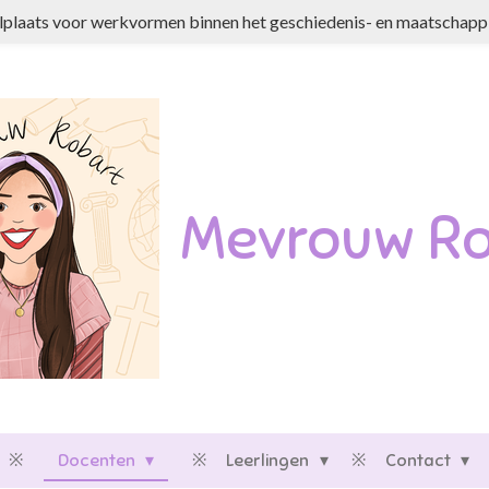
plaats voor werkvormen binnen het geschiedenis- en maatschappi
Mevrouw Ro
Docenten
Leerlingen
Contact