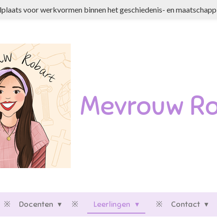
plaats voor werkvormen binnen het geschiedenis- en maatschappi
Mevrouw Ro
Docenten
Leerlingen
Contact