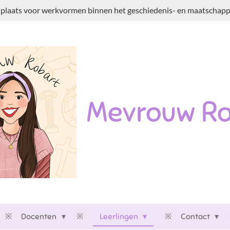
plaats voor werkvormen binnen het geschiedenis- en maatschappi
Mevrouw Ro
Docenten
Leerlingen
Contact