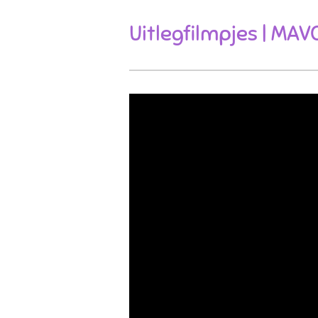
Uitlegfilmpjes | MAV