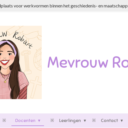
plaats voor werkvormen binnen het geschiedenis- en maatschappi
Mevrouw Ro
Docenten
Leerlingen
Contact