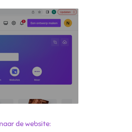
naar de website: