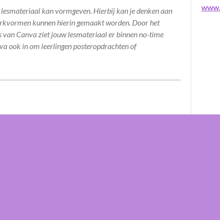
www.
lesmateriaal kan vormgeven. Hierbij kan je denken aan
erkvormen kunnen hierin gemaakt worden. Door het
 van Canva ziet jouw lesmateriaal er binnen no-time
nva ook in om leerlingen posteropdrachten of