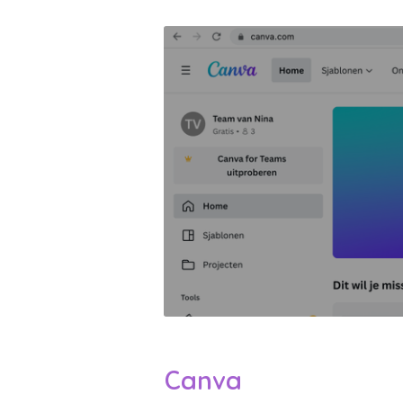
Canva