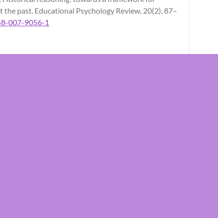
t the past. Educational Psychology Review, 20(2), 87–
648-007-9056-1