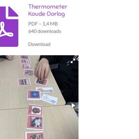
Thermometer
Koude Oorlog
PDF – 1,4 MB
640 downloads
Download