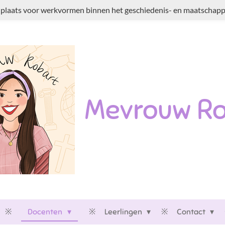
plaats voor werkvormen binnen het geschiedenis- en maatschappi
Mevrouw Ro
Docenten
Leerlingen
Contact