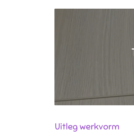
Uitleg werkvorm