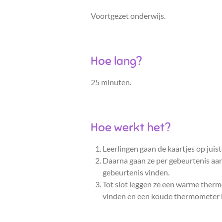
Voortgezet onderwijs.
Hoe lang?
25 minuten.
Hoe werkt het?
Leerlingen gaan de kaartjes op juis
Daarna gaan ze per gebeurtenis aan
gebeurtenis vinden.
Tot slot leggen ze een warme thermo
vinden en een koude thermometer b