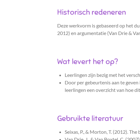
Historisch redeneren
Deze werkvorm is gebaseerd op het duid
2012) en argumentatie (Van Drie & Van
Wat levert het op?
Leerlingen zijn bezig met het versch
Door per gebeurtenis aan te geven i
leerlingen een overzicht van hoe di
Gebruikte literatuur
Seixas, P., & Morton, T. (2012). The 
Van Drie, J., & Van Boxtel, C. (2007