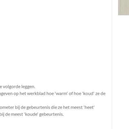
te volgorde leggen.
geven op het werkblad hoe 'warm' of hoe 'koud' ze de
meter bij de gebeurtenis die ze het meest 'heet'
ij de meest 'koude' gebeurtenis.