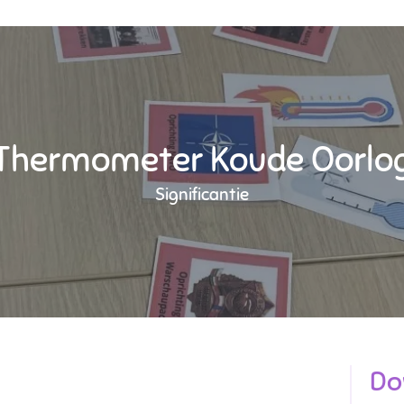
Thermometer Koude Oorlo
Significantie
Do