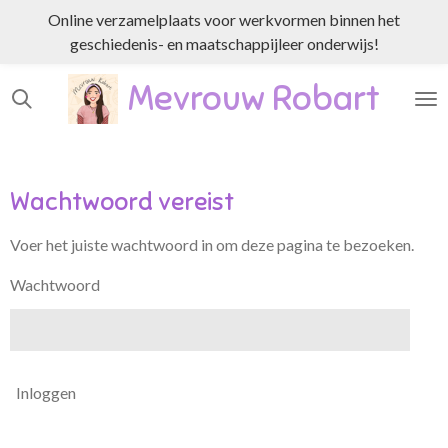
Online verzamelplaats voor werkvormen binnen het
Ga
geschiedenis- en maatschappijleer onderwijs!
direct
naar
Mevrouw Robart
de
hoofdinhoud
Wachtwoord vereist
Voer het juiste wachtwoord in om deze pagina te bezoeken.
Wachtwoord
Inloggen