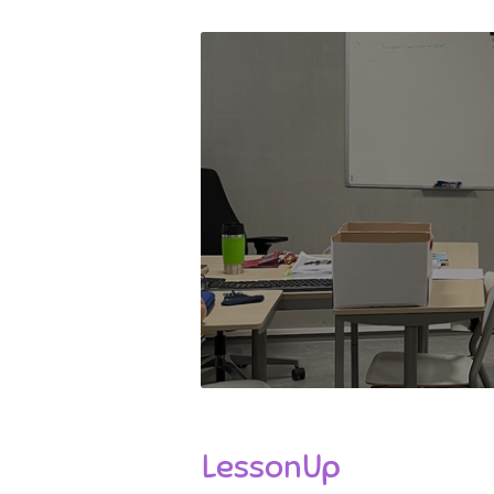
LessonUp