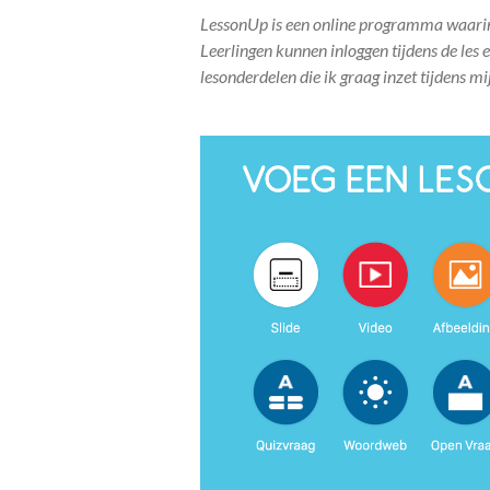
LessonUp is een online programma waarin 
Leerlingen kunnen inloggen tijdens de les
lesonderdelen die ik graag inzet tijdens mij