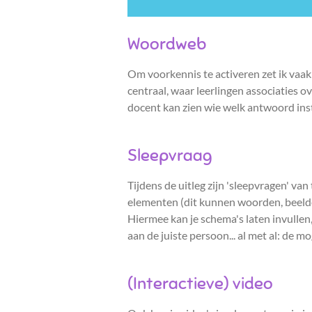
Woordweb
Om voorkennis te activeren zet ik vaa
centraal, waar leerlingen associaties ov
docent kan zien wie welk antwoord ins
Sleepvraag
Tijdens de uitleg zijn 'sleepvragen' v
elementen (dit kunnen woorden, beelden
Hiermee kan je schema's laten invulle
aan de juiste persoon... al met al: de m
(Interactieve) video