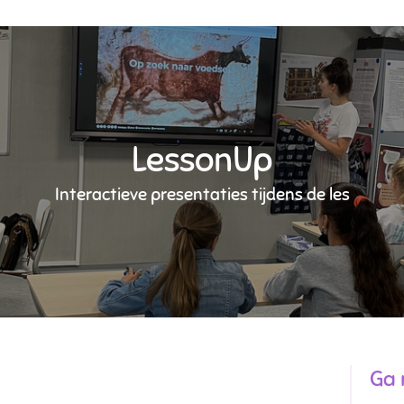
LessonUp
Interactieve presentaties tijdens de les
Ga 