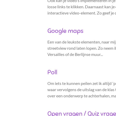
Ook kan je video's implementeren in je 
losse links te klikken. Daarnaast kan 
interactieve video-element. Zo geef je d
Google maps
Een van de leukste elementen, naar mijn
streetview rond laten lopen. Zo neem i
Versailles of de Berlijnse muur...
Poll
Om iets te kunnen peilen zet ik altijd '
waar vervolgens de uitslag van de klas t
over een onderwerp te achterhalen, ma
Open vragen / Quiz vrag