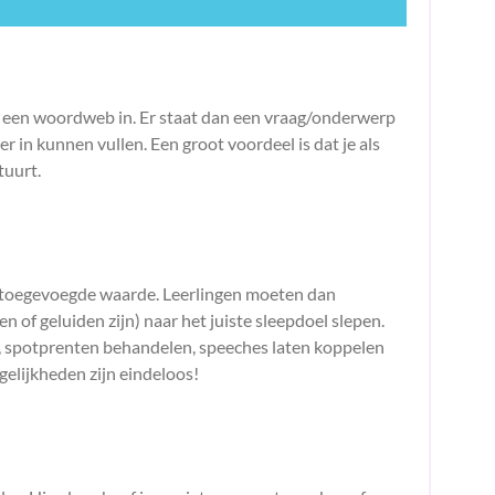
k een woordweb in. Er staat dan een vraag/onderwerp
er in kunnen vullen. Een groot voordeel is dat je als
tuurt.
an toegevoegde waarde. Leerlingen moeten dan
 of geluiden zijn) naar het juiste sleepdoel slepen.
n, spotprenten behandelen, speeches laten koppelen
ogelijkheden zijn eindeloos!