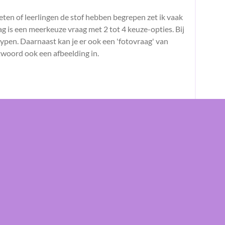
eten of leerlingen de stof hebben begrepen zet ik vaak
ag is een meerkeuze vraag met 2 tot 4 keuze-opties. Bij
typen. Daarnaast kan je er ook een 'fotovraag' van
twoord ook een afbeelding in.