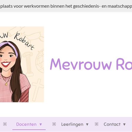
plaats voor werkvormen binnen het geschiedenis- en maatschappi
Mevrouw Ro
Docenten
Leerlingen
Contact