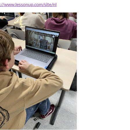
://www.lessonup.com/site/nl