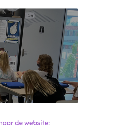
naar de website: