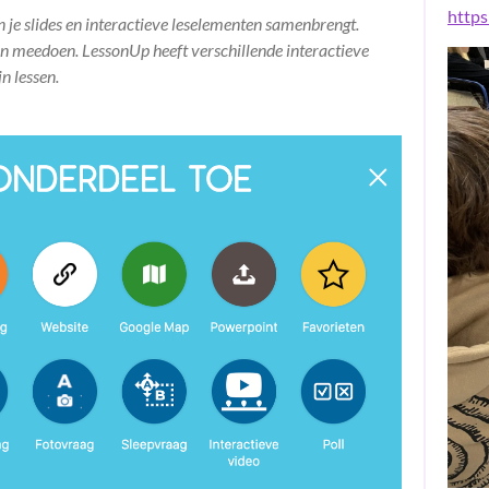
https
je slides en interactieve leselementen samenbrengt.
 en meedoen. LessonUp heeft verschillende interactieve
n lessen.