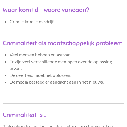
Waar komt dit woord vandaan?
Crimi = krimi = misdrijf
Criminaliteit als maatschappelijk probleem
Veel mensen hebben er last van.
Er zijn veel verschillende meningen over de oplossing
ervan.
De overheid moet het oplossen.
De media besteed er aandacht aan in het nieuws.
Criminaliteit is...
Tijdsgebonden: wat wij nu als crimineel beschouwen, kon